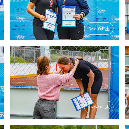
Скачать
Скачать