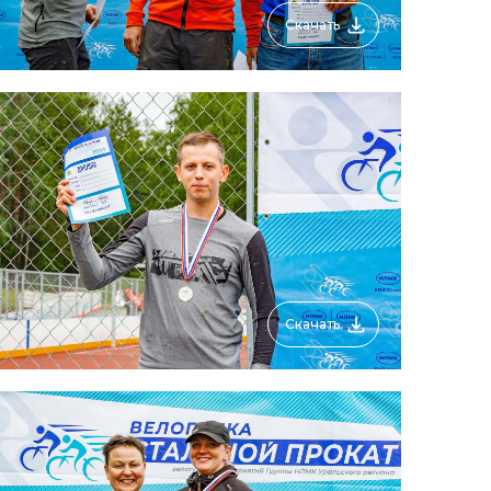
Скачать
Скачать