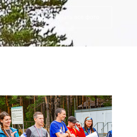
Скачать все фото