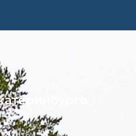
Екатеринбурге