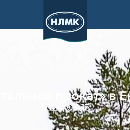
тальной прокат» в 
2024-07-13