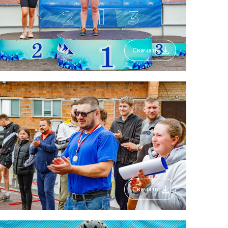
Скачать
Скачать