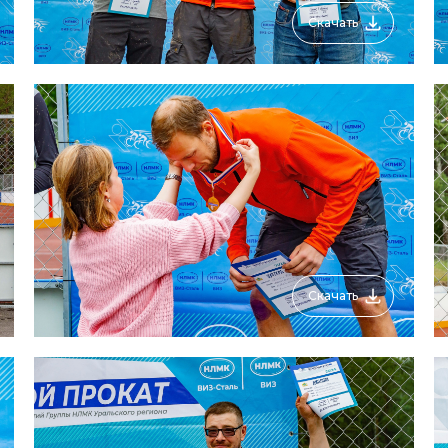
Скачать
Скачать