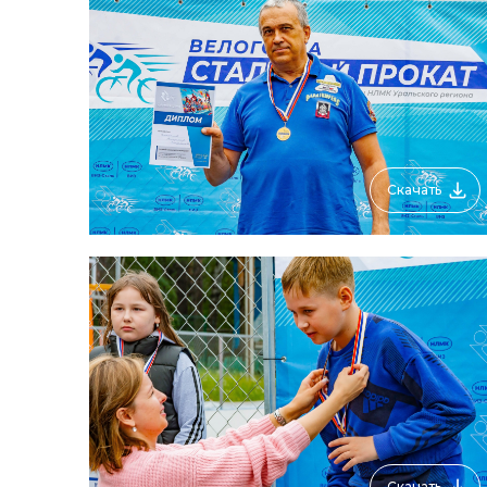
Скачать
Скачать