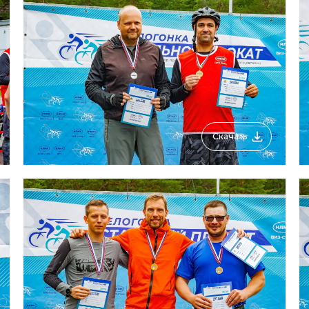
Скачать