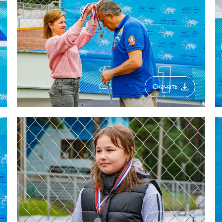
Скачать
Скачать