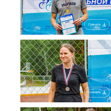
Скачать
Скачать