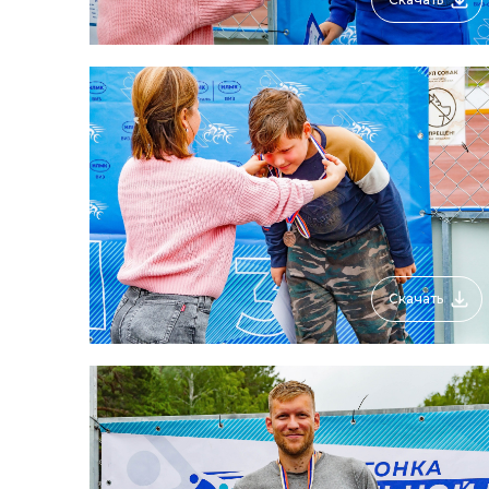
Скачать