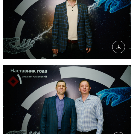
Скачать