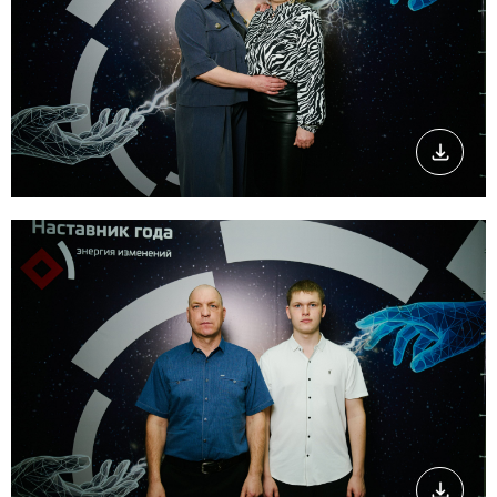
Скачать
Скачать