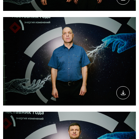
Скачать