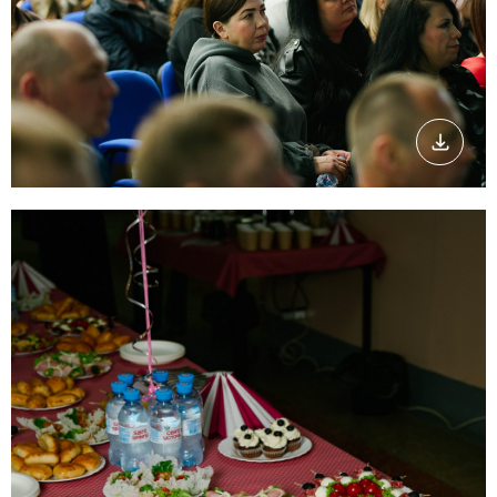
Скачать