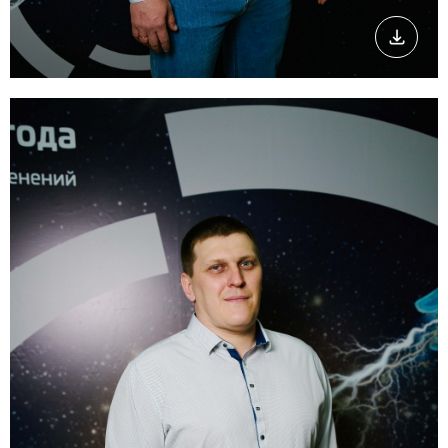
Скачать