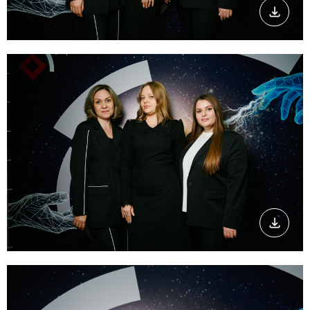
Скачать
Скачать