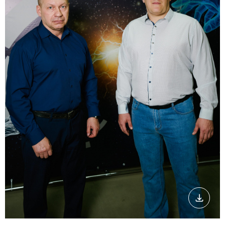
Скачать