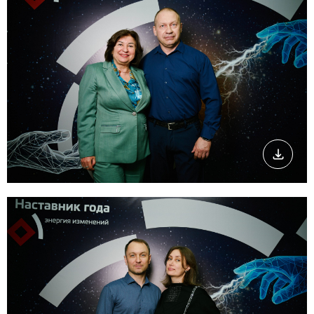
Скачать