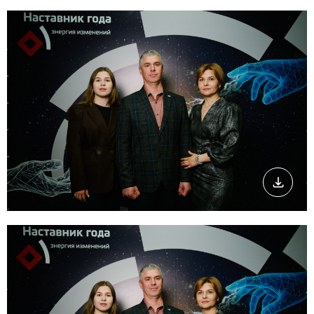
Скачать