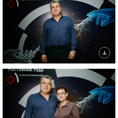
Скачать