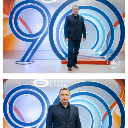
Скачать