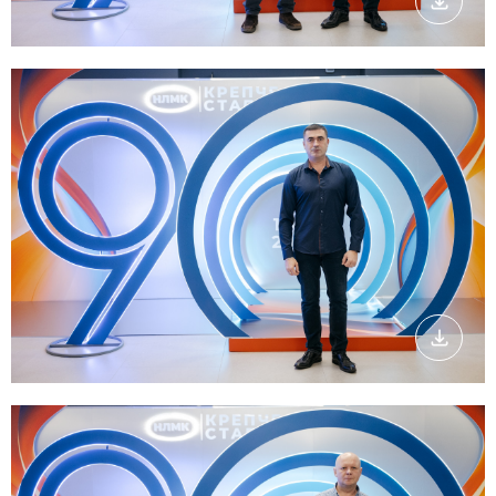
Скачать
Скачать