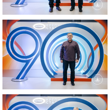
Скачать
Скачать