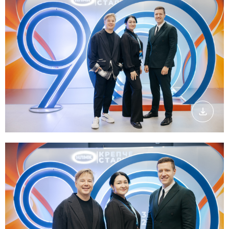
Скачать