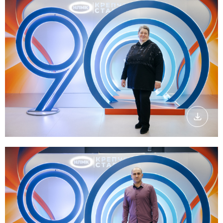
Скачать