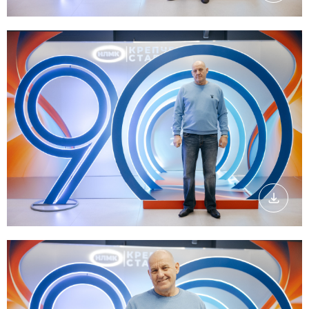
Скачать