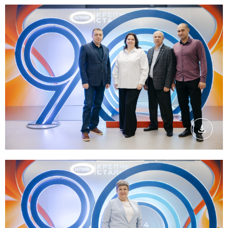
Скачать