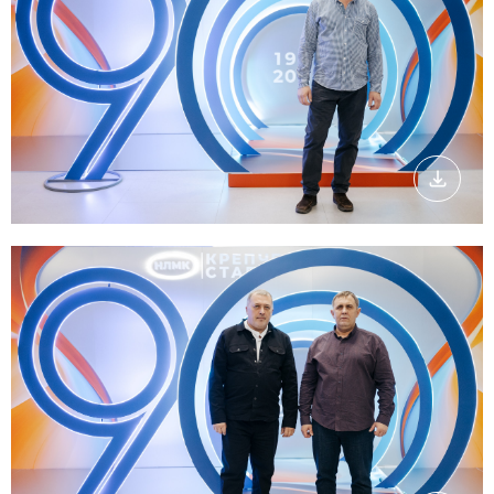
Скачать