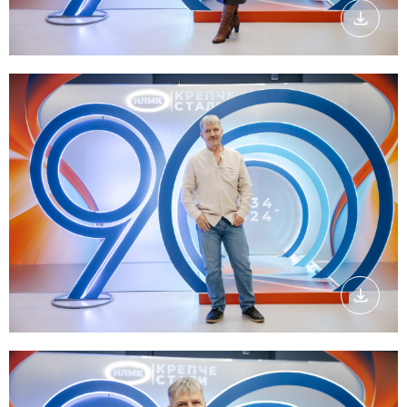
Скачать
Скачать