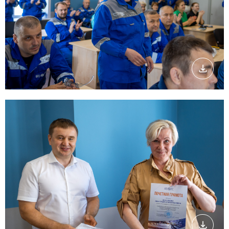
Скачать
Скачать