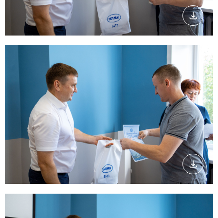
Скачать
Скачать