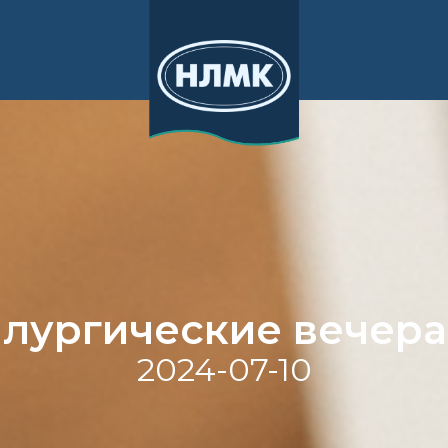
лургические вечера
2024-07-10