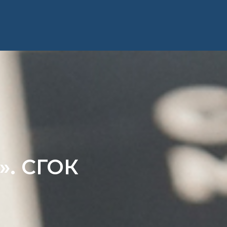
». СГОК