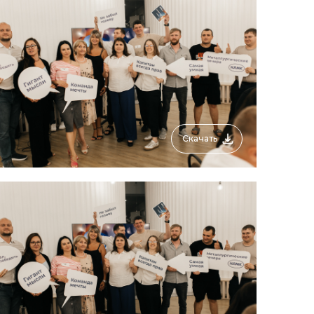
Скачать