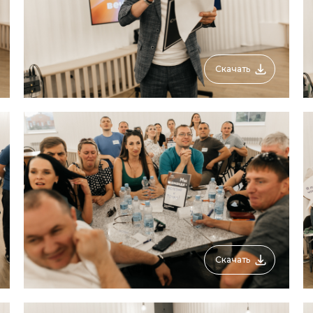
Скачать
Скачать