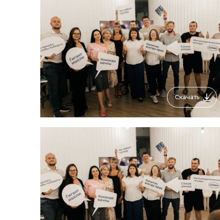
Скачать