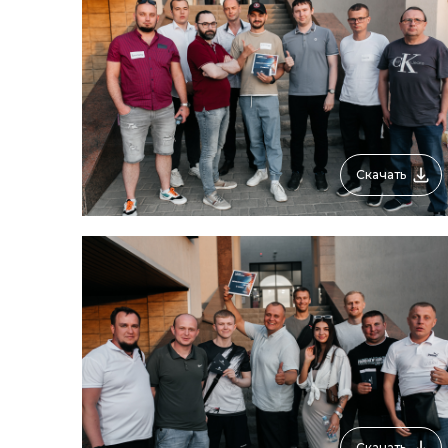
Скачать
Скачать