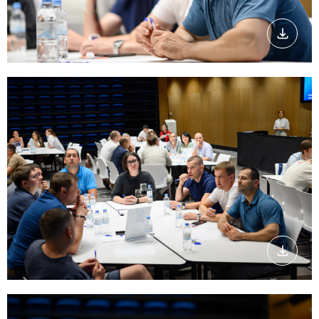
Скачать
Скачать