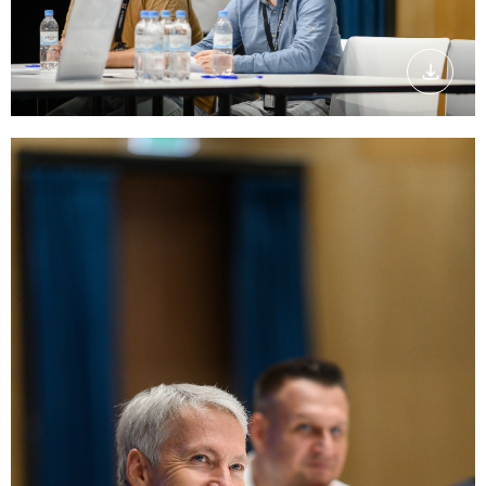
Скачать