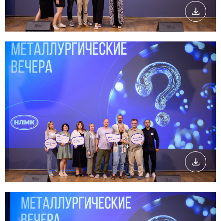
Скачать
Скачать