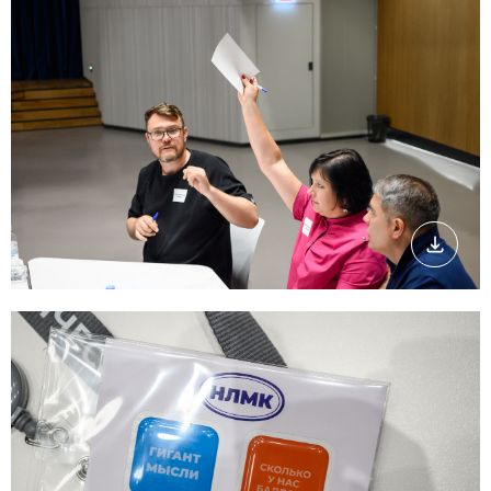
Скачать