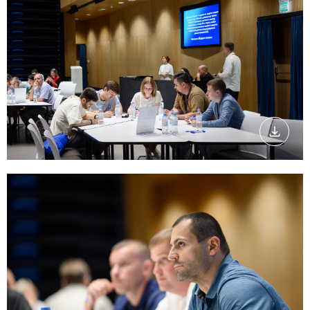
Скачать