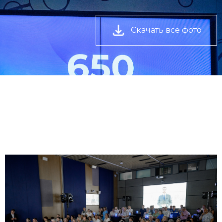
Скачать все фото