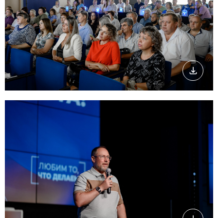
Скачать