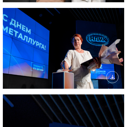
Скачать