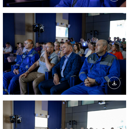
Скачать