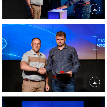
Скачать
Скачать