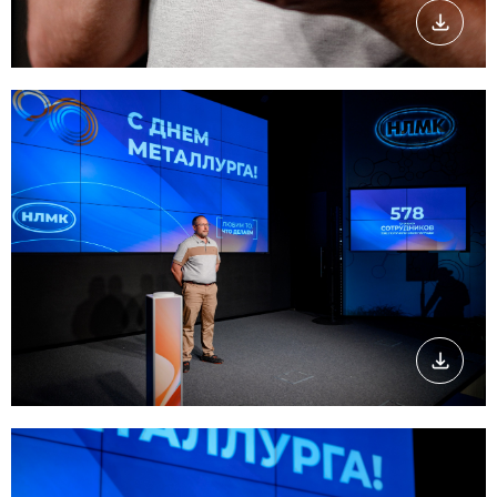
Скачать
Скачать