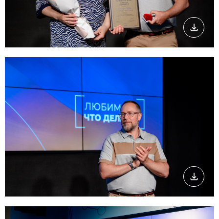
Скачать
Скачать