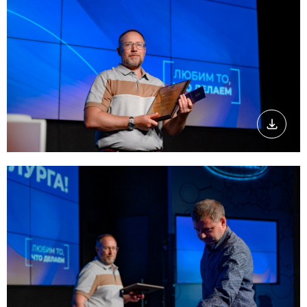
Скачать