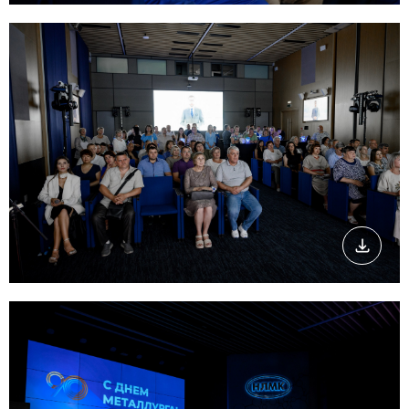
Скачать