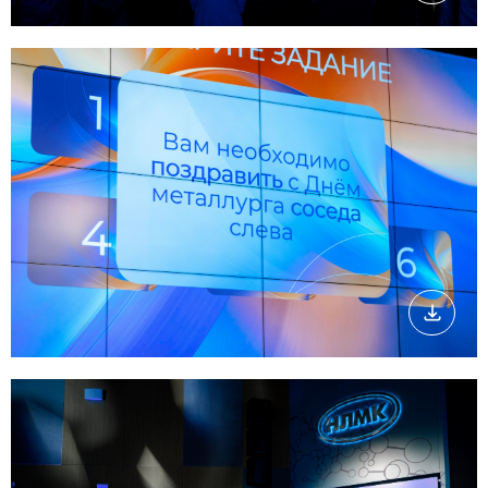
Скачать