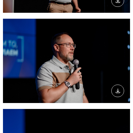
Скачать
Скачать